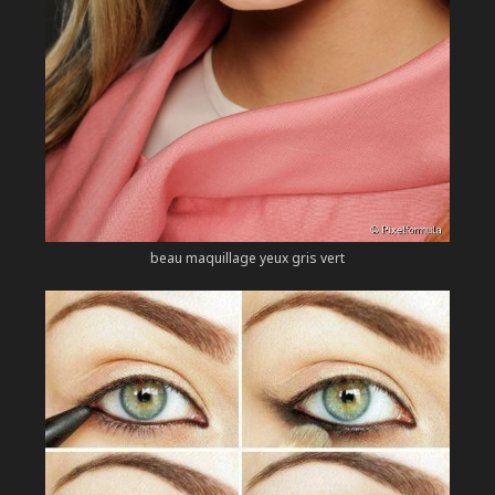
beau maquillage yeux gris vert