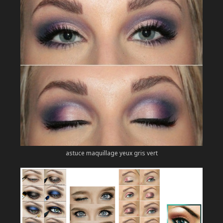
astuce maquillage yeux gris vert