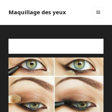
Maquillage des yeux
MENU
ET
WIDGETS