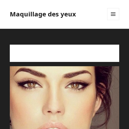
Maquillage des yeux
MENU
ET
WIDGETS