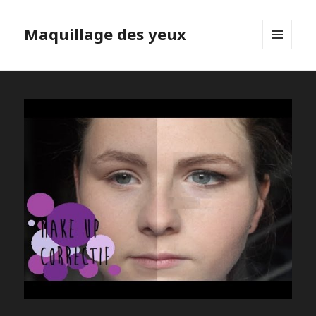
Maquillage des yeux
MENU
ET
WIDGETS