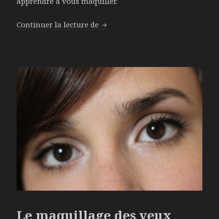
apprendre à vous maquiller.
Continuer la lecture de
Le maquillage gothique des yeu
Le maquillage des yeux