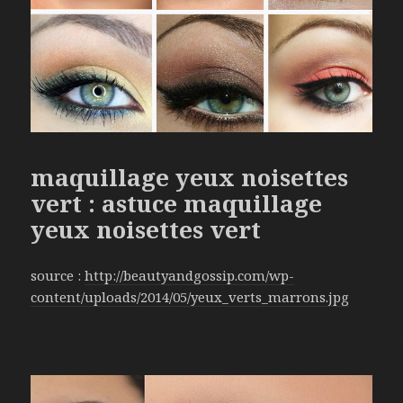
maquillage yeux noisettes
vert : astuce maquillage
yeux noisettes vert
source :
http://beautyandgossip.com/wp-
content/uploads/2014/05/yeux_verts_marrons.jpg