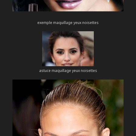
exemple maquillage yeux noisettes
astuce maquillage yeux noisettes