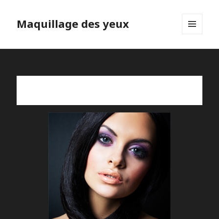
Maquillage des yeux
MENU
ET
WIDGETS