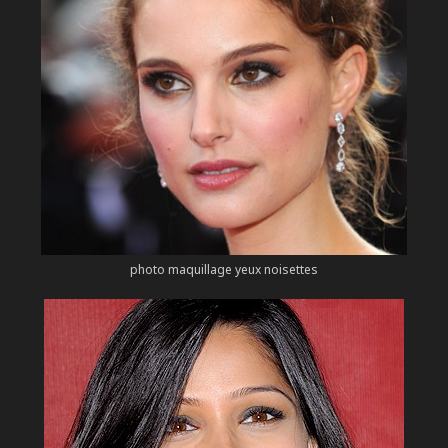
photo maquillage yeux noisettes